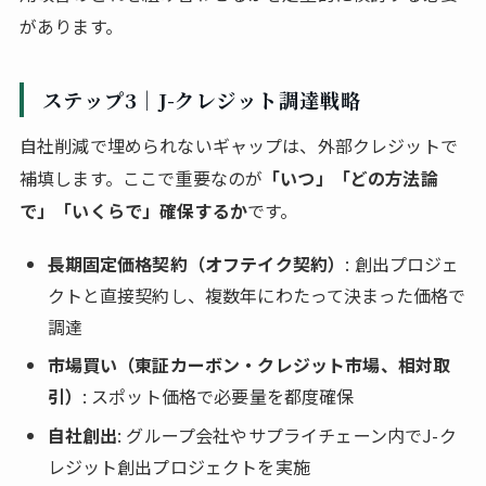
があります。
ステップ3｜J-クレジット調達戦略
自社削減で埋められないギャップは、外部クレジットで
補填します。ここで重要なのが
「いつ」「どの方法論
で」「いくらで」確保するか
です。
長期固定価格契約（オフテイク契約）
: 創出プロジェ
クトと直接契約し、複数年にわたって決まった価格で
調達
市場買い（東証カーボン・クレジット市場、相対取
引）
: スポット価格で必要量を都度確保
自社創出
: グループ会社やサプライチェーン内でJ-ク
レジット創出プロジェクトを実施