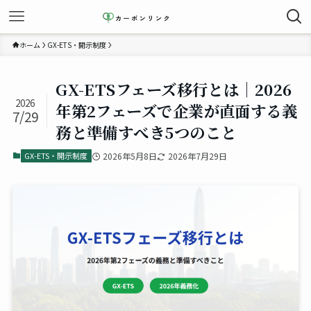
ホーム
GX-ETS・開示制度
GX-ETSフェーズ移行とは｜2026
2026
年第2フェーズで企業が直面する義
7/29
務と準備すべき5つのこと
GX-ETS・開示制度
2026年5月8日
2026年7月29日