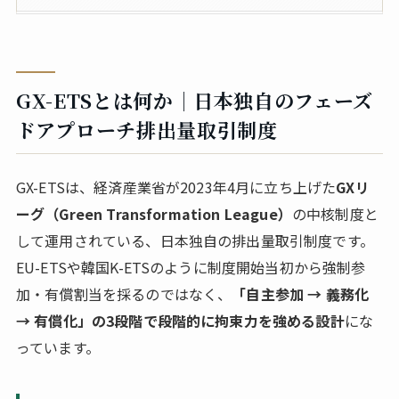
GX-ETSとは何か｜日本独自のフェーズ
ドアプローチ排出量取引制度
GX-ETSは、経済産業省が2023年4月に立ち上げた
GXリ
ーグ（Green Transformation League）
の中核制度と
して運用されている、日本独自の排出量取引制度です。
EU-ETSや韓国K-ETSのように制度開始当初から強制参
加・有償割当を採るのではなく、
「自主参加 → 義務化
→ 有償化」の3段階で段階的に拘束力を強める設計
にな
っています。