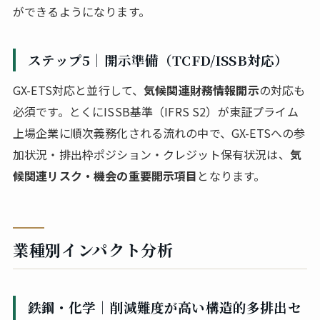
ができるようになります。
ステップ5｜開示準備（TCFD/ISSB対応）
GX-ETS対応と並行して、
気候関連財務情報開示
の対応も
必須です。とくにISSB基準（IFRS S2）が東証プライム
上場企業に順次義務化される流れの中で、GX-ETSへの参
加状況・排出枠ポジション・クレジット保有状況は、
気
候関連リスク・機会の重要開示項目
となります。
業種別インパクト分析
鉄鋼・化学｜削減難度が高い構造的多排出セ