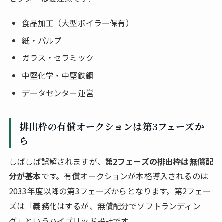
食品加工（大型ボイラー保有）
紙・パルプ
ガラス・セラミック
中堅化学・中堅鉄鋼
データセンター運営
排出枠の有償オークションは第3フェーズか
ら
しばしば誤解されますが、
第2フェーズの排出枠は無償配
分が基本
です。有償オークションが本格導入されるのは
2033年度以降の第3フェーズからとなります。第2フェー
ズは「義務化はするが、無償配分でソフトランディン
グ」というハイブリッド設計です。