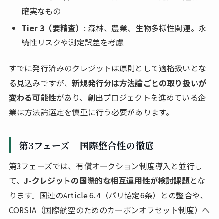
確実なもの
Tier 3（要精査）
: 森林、農業、生物多様性関連。永
続性リスクや測定誤差を考慮
すでに発行済みのクレジットは原則として適格扱いとな
る見込みですが、
新規発行分は方法論ごとの取り扱いが
変わる可能性
があり、創出プロジェクトを進めている企
業は方法論選定を慎重に行う必要があります。
第3フェーズ｜国際整合性の徹底
第3フェーズでは、有償オークション制度導入と並行し
て、
J-クレジットの国際的な相互運用性が検討課題
とな
ります。国連のArticle 6.4（パリ協定6条）との整合や、
CORSIA（国際航空のためのカーボンオフセット制度）へ