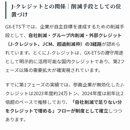
J-クレジットとの関係｜削減手段としての位
置づけ
GX-ETS下では、企業が自主目標を達成するための削減手
段として、
自社削減・グループ内削減・外部クレジット
（J-クレジット、JCM、超過削減枠）の3経路
が認めら
れています。とくにJ-クレジットは、GX-ETSの遵守用途
として明示的に活用可能な国内クレジットであり、第2フ
ェーズ以降の需要拡大が確実視されています。
すでに第1フェーズの実績では、参画企業が無効化したJ-
クレジットは2023年度約24万トン、2024年度は前年比2
倍超のペースで推移しており、
「自社削減で足りない分
をクレジットで埋める」フローが制度として確立
しつつ
あります。