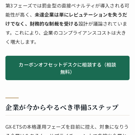
第3フェーズでは罰金型の直接ペナルティが導入される可
能性が高く、
未達企業は単にレピュテーションを失うだ
けでなく、財務的な制裁を受ける
設計が議論されていま
す。これにより、企業のコンプライアンスコストは大き
く増大します。
カーボンオフセットデスクに相談する（相談
無料）
企業が今からやるべき準備5ステップ
GX-ETSの本格運用フェーズを目前に控え、対象になりう