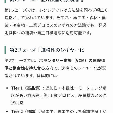
第1フェーズでは、J-クレジットは方法論を問わず幅広く
適格として扱われています。省エネ・再エネ・森林・農
業・廃棄物・工業プロセスのいずれの方法論でも、超過
削減枠への補填や自主目標達成に活用可能です。
第2フェーズ｜適格性のレイヤー化
第2フェーズでは、
ボランタリー市場（VCM）の国際標
準と整合性を持たせる方向
で、適格性のレイヤー化が議
論されています。具体的には:
Tier 1（高品質）
: 追加性・永続性・モニタリング精
度が高い方法論。例: 工業プロセス、産業排ガスの直
接削減
Tier 2（標準）
: 省エネ、再エネのうち追加性証明が