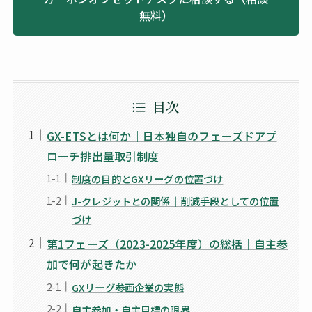
無料）
目次
GX-ETSとは何か｜日本独自のフェーズドアプ
ローチ排出量取引制度
制度の目的とGXリーグの位置づけ
J-クレジットとの関係｜削減手段としての位置
づけ
第1フェーズ（2023-2025年度）の総括｜自主参
加で何が起きたか
GXリーグ参画企業の実態
自主参加・自主目標の限界