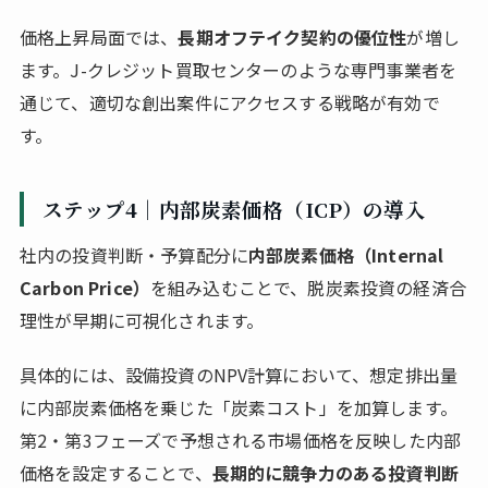
価格上昇局面では、
長期オフテイク契約の優位性
が増し
ます。J-クレジット買取センターのような専門事業者を
通じて、適切な創出案件にアクセスする戦略が有効で
す。
ステップ4｜内部炭素価格（ICP）の導入
社内の投資判断・予算配分に
内部炭素価格（Internal
Carbon Price）
を組み込むことで、脱炭素投資の経済合
理性が早期に可視化されます。
具体的には、設備投資のNPV計算において、想定排出量
に内部炭素価格を乗じた「炭素コスト」を加算します。
第2・第3フェーズで予想される市場価格を反映した内部
価格を設定することで、
長期的に競争力のある投資判断