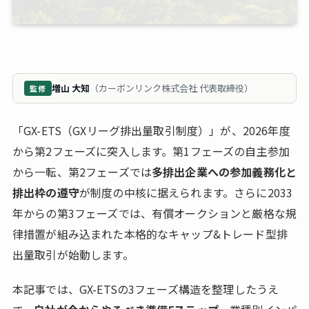
増山 大知
（カーボンリンク株式会社 代表取締役）
監修
「GX-ETS（GXリーグ排出量取引制度）」が、2026年度
から第2フェーズに突入します。第1フェーズの自主参加
から一転、第2フェーズでは
多排出企業への参加義務化と
排出枠の遵守
が制度の中核に据えられます。さらに2033
年からの第3フェーズでは、有償オークションと厳格な規
律措置が組み込まれた本格的なキャップ&トレード型排
出量取引が始動します。
本記事では、GX-ETSの3フェーズ構造を整理したうえ