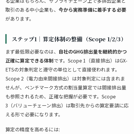
る企業はもちろん、サプライチェーン上で多排出企業と
取引のある中小企業も、
今から実務準備に着手する必要
があります。
ステップ1｜算定体制の整備（Scope 1/2/3）
まず最低限必要なのは、
自社のGHG排出量を継続的かつ
正確に算定できる体制
です。Scope 1（直接排出）はGX-
ETSの対象判定と遵守の単位として直接使われます。
Scope 2（電力由来間接排出）は対象判定には含まれま
せんが、ベンチマーク方式の割当量算定では間接排出量
も参照されるため、正確な把握が必要です。Scope
3（バリューチェーン排出）は取引先からの算定要請に応
える形で必要になります。
算定の精度を高めるには: