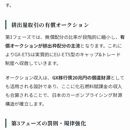
す。
排出量取引の有償オークション
第3フェーズでは、無償配分の比率が段階的に縮小し、
有
償オークションが排出枠配分の主流
となります。これに
よりGX-ETSは実質的にEU-ETS型のキャップ&トレード
制度へ収斂していきます。
オークション収入は、
GX移行債20兆円の償還財源
として
も活用される設計であり、ここに化石燃料賦課金の収入
も合算されることで、日本のカーボンプライシング財源
構造が確立します。
第3フェーズの罰則・規律強化