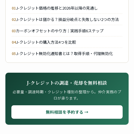
J-クレジット価格の推移と2026年以降の見通し
J-クレジットは儲かる？損益分岐点と失敗しない2つの方法
カーボンオフセットのやり方｜実践手順6ステップ
J-クレジットの購入方法4つを比較
J-クレジット無効化通知書とは？取得手順・代理無効化
J-クレジットの調達・売却を無料相談
必要量・調達時期・クレジット種別の整理から。仲介実務のプ
ロが承ります。
無料相談を予約する →